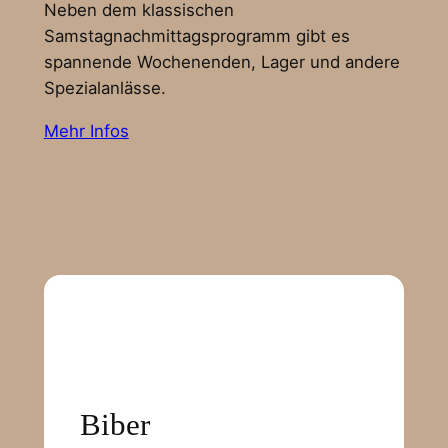
Neben dem klassischen
Samstagnachmittagsprogramm gibt es
spannende Wochenenden, Lager und andere
Spezialanlässe.
Mehr Infos
Biber